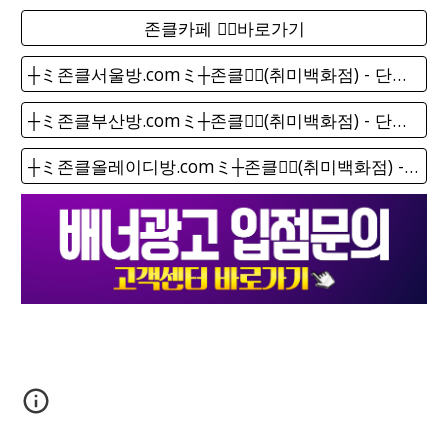
존클카페 ❤️‍🔥바로가기
┼ミ존클서울방.comミ┼존클❤️‍🔥(취미백화점) - 단톡방
┼ミ존클부산방.comミ┼존클❤️‍🔥(취미백화점) - 단톡방
┼ミ존클올레이디방.comミ┼존클❤️‍🔥(취미백화점) - 단톡방