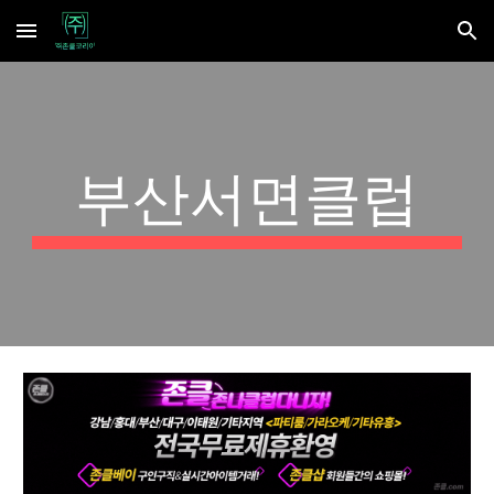
Skip to main content
Skip to navigation
부산서면클럽