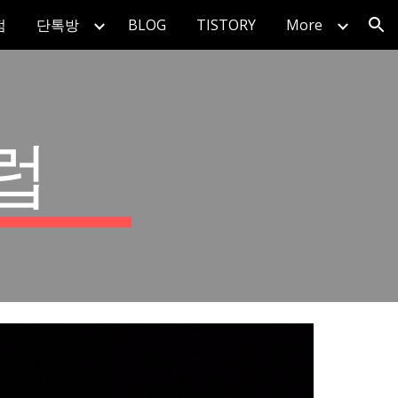
점
단톡방
BLOG
TISTORY
More
ion
럽