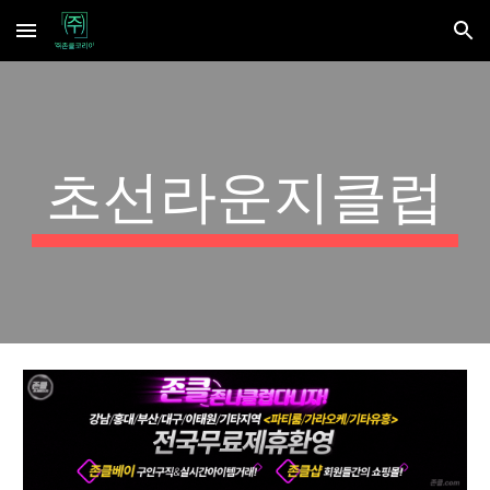
Skip to main content
Skip to navigation
초선라운지클럽