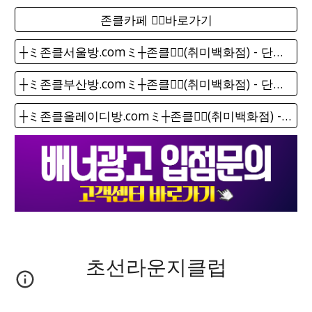
존클카페 ❤️‍🔥바로가기
┼ミ존클서울방.comミ┼존클❤️‍🔥(취미백화점) - 단톡방
┼ミ존클부산방.comミ┼존클❤️‍🔥(취미백화점) - 단톡방
┼ミ존클올레이디방.comミ┼존클❤️‍🔥(취미백화점) - 단톡방
초선라운지클럽