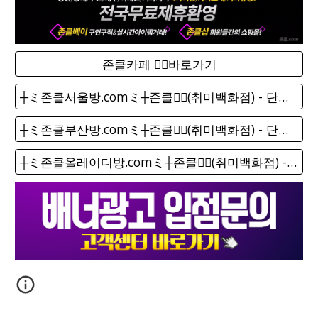
존클카페 ❤️‍🔥바로가기
┼ミ존클서울방.comミ┼존클❤️‍🔥(취미백화점) - 단톡방
┼ミ존클부산방.comミ┼존클❤️‍🔥(취미백화점) - 단톡방
┼ミ존클올레이디방.comミ┼존클❤️‍🔥(취미백화점) - 단톡방