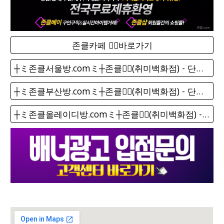
존클카페 ❤️‍🔥바로가기
┼ミ존클서울방.comミ┼존클❤️‍🔥(취미백화점) - 단톡방
┼ミ존클부산방.comミ┼존클❤️‍🔥(취미백화점) - 단톡방
┼ミ존클올레이디방.comミ┼존클❤️‍🔥(취미백화점) - 단톡방