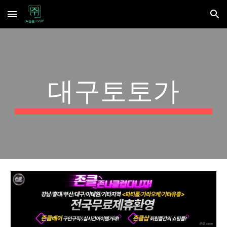
Skip to main content
Skip to navigation
대구토토가