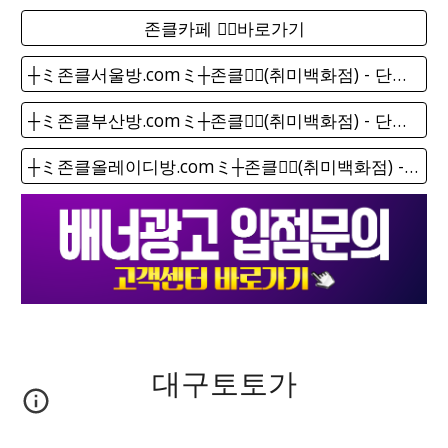
존클카페 ❤️‍🔥바로가기
┼ミ존클서울방.comミ┼존클❤️‍🔥(취미백화점) - 단톡방
┼ミ존클부산방.comミ┼존클❤️‍🔥(취미백화점) - 단톡방
┼ミ존클올레이디방.comミ┼존클❤️‍🔥(취미백화점) - 단톡방
대구토토가