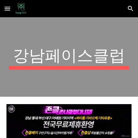
Skip to main content
Skip to navigation
강남페이스클럽