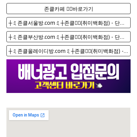
존클카페 ❤️‍🔥바로가기
┼ミ존클서울방.comミ┼존클❤️‍🔥(취미백화점) - 단톡방
┼ミ존클부산방.comミ┼존클❤️‍🔥(취미백화점) - 단톡방
┼ミ존클올레이디방.comミ┼존클❤️‍🔥(취미백화점) - 단톡방