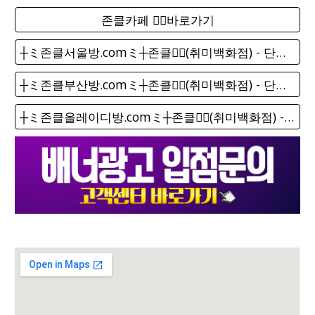
존클카페 ❤️‍🔥바로가기
┼ミ존클서울방.comミ┼존클❤️‍🔥(취미백화점) - 단톡방
┼ミ존클부산방.comミ┼존클❤️‍🔥(취미백화점) - 단톡방
┼ミ존클올레이디방.comミ┼존클❤️‍🔥(취미백화점) - 단톡방