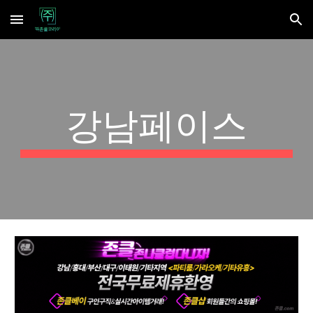
Skip to main content
Skip to navigation
강남페이스