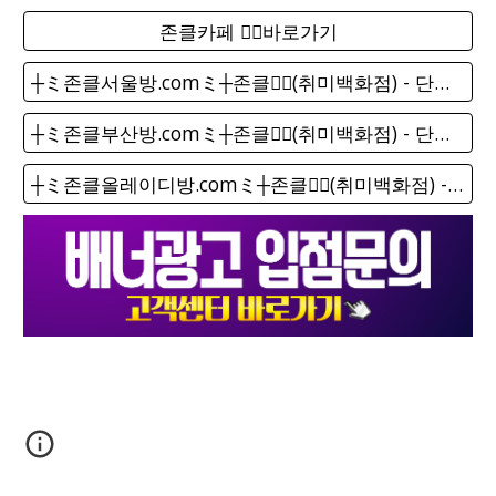
존클카페 ❤️‍🔥바로가기
┼ミ존클서울방.comミ┼존클❤️‍🔥(취미백화점) - 단톡방
┼ミ존클부산방.comミ┼존클❤️‍🔥(취미백화점) - 단톡방
┼ミ존클올레이디방.comミ┼존클❤️‍🔥(취미백화점) - 단톡방