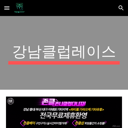
Skip to main content
Skip to navigation
강남클럽레이스