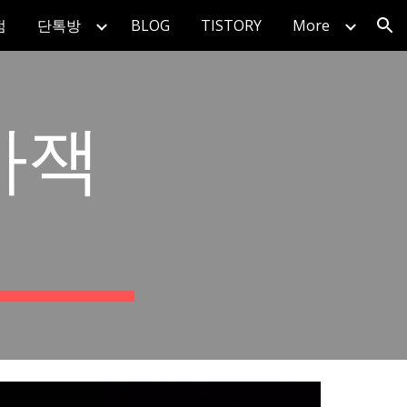
점
단톡방
BLOG
TISTORY
More
ion
사잭