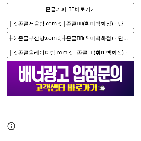
존클카페 ❤️‍🔥바로가기
┼ミ존클서울방.comミ┼존클❤️‍🔥(취미백화점) - 단톡방
┼ミ존클부산방.comミ┼존클❤️‍🔥(취미백화점) - 단톡방
┼ミ존클올레이디방.comミ┼존클❤️‍🔥(취미백화점) - 단톡방