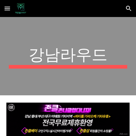
Skip to main content
Skip to navigation
강남라우드