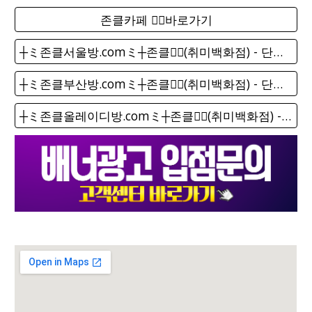
존클카페 ❤️‍🔥바로가기
┼ミ존클서울방.comミ┼존클❤️‍🔥(취미백화점) - 단톡방
┼ミ존클부산방.comミ┼존클❤️‍🔥(취미백화점) - 단톡방
┼ミ존클올레이디방.comミ┼존클❤️‍🔥(취미백화점) - 단톡방