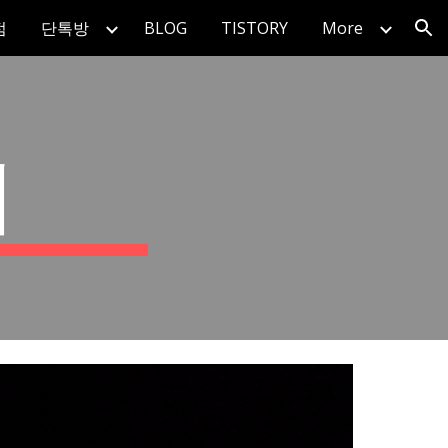
점
단톡방
BLOG
TISTORY
More
ion
케