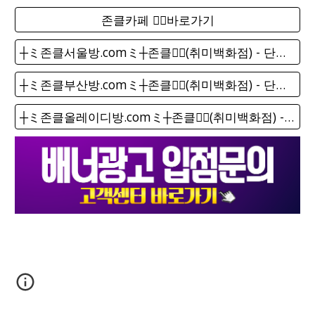
존클카페 ❤️‍🔥바로가기
┼ミ존클서울방.comミ┼존클❤️‍🔥(취미백화점) - 단톡방
┼ミ존클부산방.comミ┼존클❤️‍🔥(취미백화점) - 단톡방
┼ミ존클올레이디방.comミ┼존클❤️‍🔥(취미백화점) - 단톡방