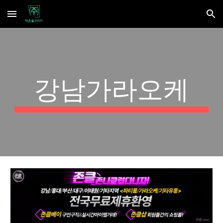
Skip to main content
Skip to navigation
강남가라오케