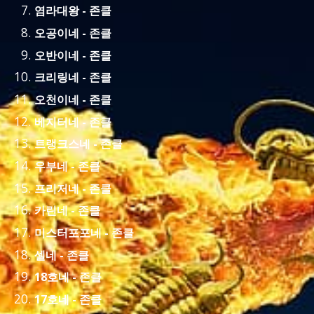
염라대왕 - 존클
오공이네 - 존클
오반이네 - 존클
크리링네 - 존클
오천이네 - 존클
베지터네 - 존클
트랭크스네 - 존클
우부네 - 존클
프리저네 - 존클
카린네 - 존클
미스터포포네 - 존클
셀네 - 존클
18호네 - 존클
17호네 - 존클