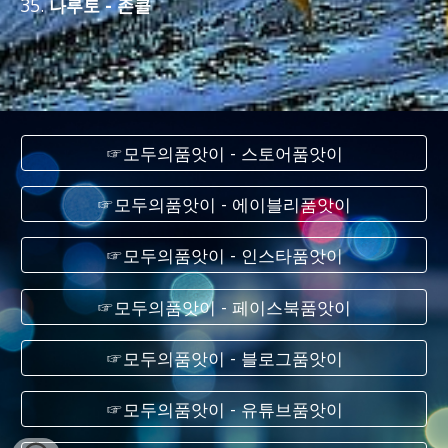
나루토 - 존클
☞모두의품앗이 - 스토어품앗이
☞모두의품앗이 - 에이블리품앗이
☞모두의품앗이 - 인스타품앗이
☞모두의품앗이 - 페이스북품앗이
☞모두의품앗이 - 블로그품앗이
☞모두의품앗이 - 유튜브품앗이