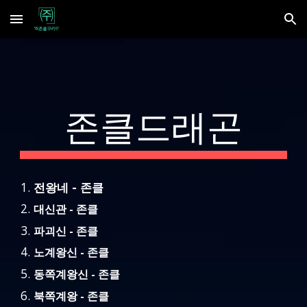
Skip to main content
Skip to navigation
존클드래곤
전왕네 - 존클
대신관 - 존클
파괴신 - 존클
노계왕신 - 존클
동쪽계왕신 - 존클
북쪽계왕 - 존클